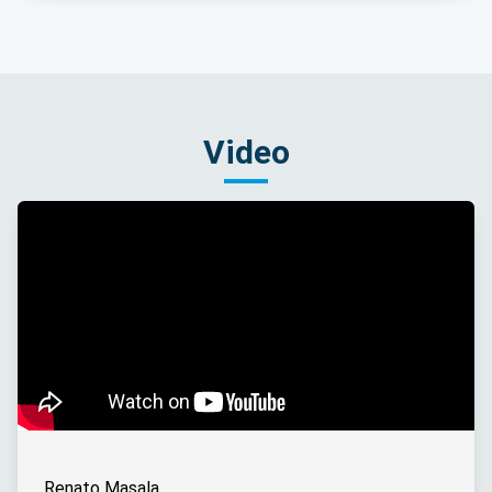
Video
Renato Masala