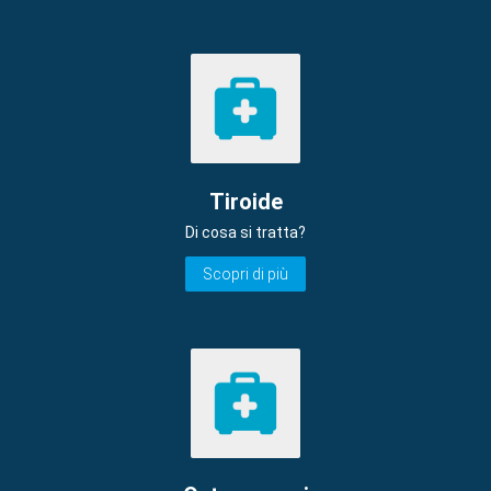
Tiroide
Di cosa si tratta?
Scopri di più