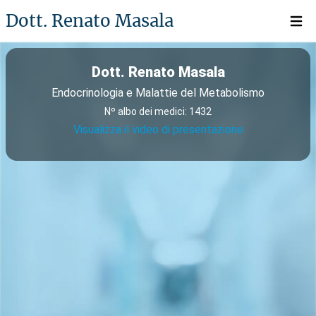
Dott. Renato Masala
Open 
Dott. Renato Masala
Endocrinologia e Malattie del Metabolismo
Nº albo dei medici: 1432
Visualizza il video di presentazione