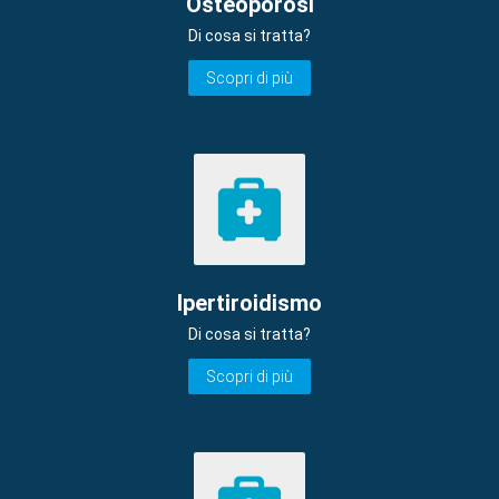
Osteoporosi
Di cosa si tratta?
Scopri di più
Ipertiroidismo
Di cosa si tratta?
Scopri di più