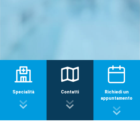
Specialità
Contatti
Richiedi un
appuntamento